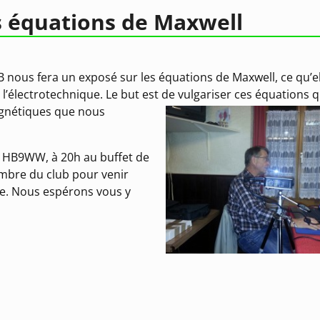
s équations de Maxwell
 nous fera un exposé sur les équations de Maxwell, ce qu’e
à l’électrotechnique. Le but est de vulgariser ces équations 
agnétiques que nous
e HB9WW, à 20h au buffet de
membre du club pour venir
ue. Nous espérons vous y