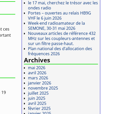
le 17 mai, cherchez le trésor avec les
ondes radio
Portes – ouvertes au relais HB9G
VHF le 6 juin 2026
Week-end radioamateur de la
SEMONE, 30-31 mai 2026
t ces
Nouveaux articles de référence 432
ortant
MHz sur les coupleurs-antennes et
sur un filtre passe-haut.
Plan national des d’allocation des
fréquences 2026
Archives
mai 2026
avril 2026
mars 2026
janvier 2026
novembre 2025
e 19
juillet 2025
juin 2025
avril 2025
février 2025
janvier 2025