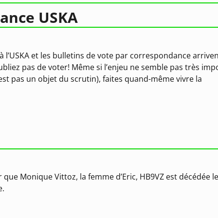
dance USKA
à l’USKA et les bulletins de vote par correspondance arriven
oubliez pas de voter! Même si l’enjeu ne semble pas très imp
st pas un objet du scrutin), faites quand-même vivre la
r que Monique Vittoz, la femme d’Eric, HB9VZ est décédée l
e.