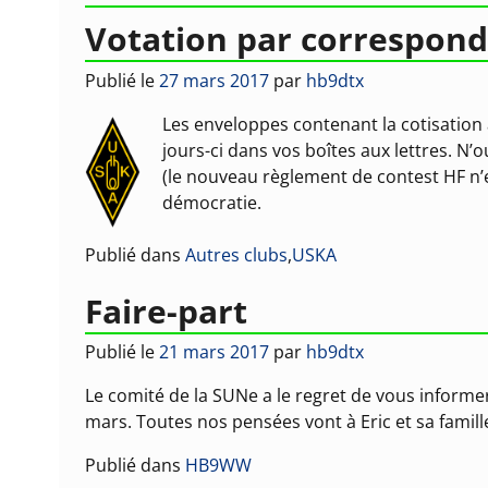
Votation par correspon
Publié le
27 mars 2017
par
hb9dtx
Les enveloppes contenant la cotisation 
jours-ci dans vos boîtes aux lettres. N’
(le nouveau règlement de contest HF n’e
démocratie.
Publié dans
Autres clubs
,
USKA
Faire-part
Publié le
21 mars 2017
par
hb9dtx
Le comité de la SUNe a le regret de vous informe
mars. Toutes nos pensées vont à Eric et sa famill
Publié dans
HB9WW