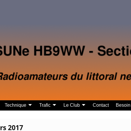
Technique
Trafic
Le Club
Contact
Besoin 
rs 2017