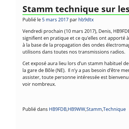
Stamm technique sur le
Publié le
5 mars 2017
par
hb9dtx
Vendredi prochain (10 mars 2017), Denis, HB9FDB
signifient en pratique et ce qu’elles ont apporté 
à la base de la propagation des ondes électrom
utilisons dans toutes nos transmissions radios.
Cet exposé aura lieu lors d’un stamm habituel d
la gare de Bôle (NE). Il n’y a pas besoin d’être 
assister, toute personne intéressée est bienven
voir nombreux.
Publié dans
HB9FDB
,
HB9WW
,
Stamm
,
Technique