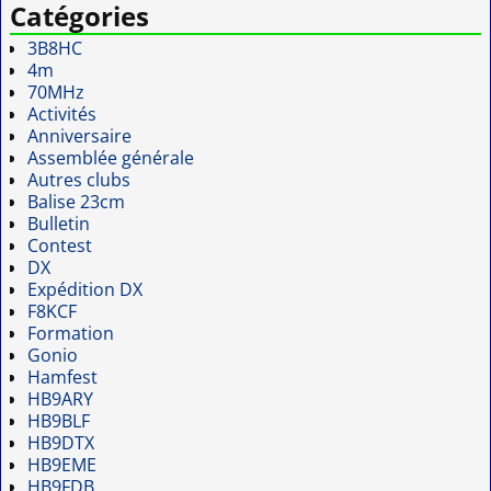
Catégories
3B8HC
4m
70MHz
Activités
Anniversaire
Assemblée générale
Autres clubs
Balise 23cm
Bulletin
Contest
DX
Expédition DX
F8KCF
Formation
Gonio
Hamfest
HB9ARY
HB9BLF
HB9DTX
HB9EME
HB9FDB