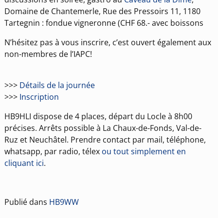
Domaine de Chantemerle, Rue des Pressoirs 11, 1180
Tartegnin : fondue vigneronne (CHF 68.- avec boissons
N’hésitez pas à vous inscrire, c’est ouvert également aux
non-membres de l’IAPC!
>>>
Détails de la journée
>>>
Inscription
HB9HLI dispose de 4 places, départ du Locle à 8h00
précises. Arrêts possible à La Chaux-de-Fonds, Val-de-
Ruz et Neuchâtel. Prendre contact par mail, téléphone,
whatsapp, par radio, télex
ou tout simplement en
cliquant ici
.
Publié dans
HB9WW