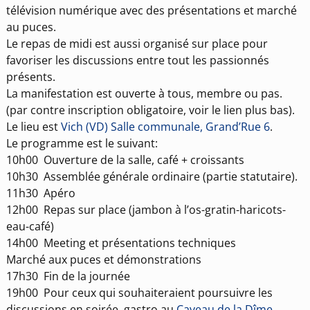
télévision numérique avec des présentations et marché
au puces.
Le repas de midi est aussi organisé sur place pour
favoriser les discussions entre tout les passionnés
présents.
La manifestation est ouverte à tous, membre ou pas.
(par contre inscription obligatoire, voir le lien plus bas).
Le lieu est
Vich (VD) Salle communale, Grand’Rue 6
.
Le programme est le suivant:
10h00 Ouverture de la salle, café + croissants
10h30
Assemblée générale ordinaire (partie statutaire).
11h30 Apéro
12h00 Repas sur place (jambon à l’os-gratin-haricots-
eau-café)
14h00 Meeting et présentations techniques
Marché aux puces et démonstrations
17h30 Fin de la journée
19h00 Pour ceux qui souhaiteraient poursuivre les
discussions en soirée, gastro au
Caveau de la Dîme
,