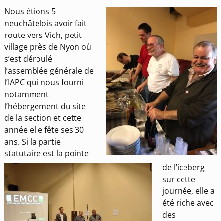
Nous étions 5
neuchâtelois avoir fait
route vers Vich, petit
village près de Nyon où
s’est déroulé
l’assemblée générale de
l’IAPC qui nous fourni
notamment
l’hébergement du site
de la section et cette
année elle fête ses 30
ans. Si la partie
statutaire est la pointe
de l’iceberg
sur cette
journée, elle a
été riche avec
des