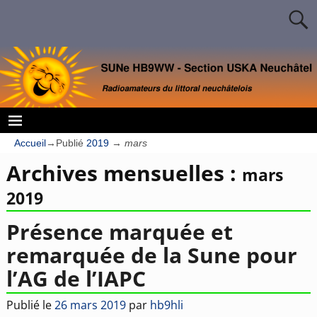
Accueil
→Publié
2019
→
mars
Archives mensuelles :
mars
2019
Présence marquée et
remarquée de la Sune pour
l’AG de l’IAPC
Publié le
26 mars 2019
par
hb9hli