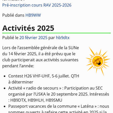
Pré-inscription cours RAV 2025-2026
Publié dans
HB9WW
Activités 2025
Publié le
20 février 2025
par
hb9dtx
Lors de l’assemblée générale de la SUNe
du 14 février 2025, il a été prévu que le
club participerait aux activités suivantes
pendant l’année:
Contest H26 VHF-UHF, 5-6 juillet. QTH
à déterminer
Activité « radio de secours » : Participation au SEC
organisé par l’USKA le 20 septembre 2025. Intéressés
: HB9DTX, HB9HLH, HB9SMU
Passeport vacances de la commune « Laténa » : nous
sommes ouverts à refaire cette activité en 2025 si la