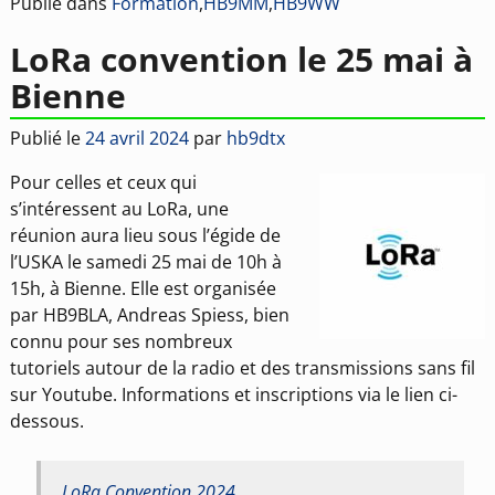
Publié dans
Formation
,
HB9MM
,
HB9WW
LoRa convention le 25 mai à
Bienne
Publié le
24 avril 2024
par
hb9dtx
Pour celles et ceux qui
s’intéressent au LoRa, une
réunion aura lieu sous l’égide de
l’USKA le samedi 25 mai de 10h à
15h, à Bienne. Elle est organisée
par HB9BLA, Andreas Spiess, bien
connu pour ses nombreux
tutoriels autour de la radio et des transmissions sans fil
sur Youtube. Informations et inscriptions via le lien ci-
dessous.
LoRa Convention 2024