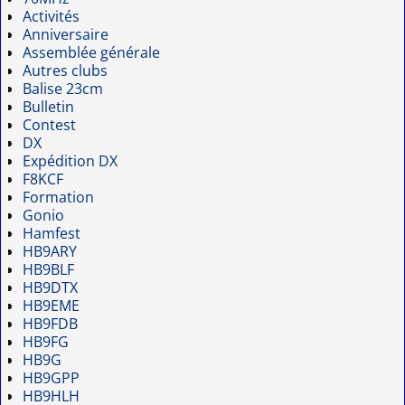
Activités
Anniversaire
Assemblée générale
Autres clubs
Balise 23cm
Bulletin
Contest
DX
Expédition DX
F8KCF
Formation
Gonio
Hamfest
HB9ARY
HB9BLF
HB9DTX
HB9EME
HB9FDB
HB9FG
HB9G
HB9GPP
HB9HLH