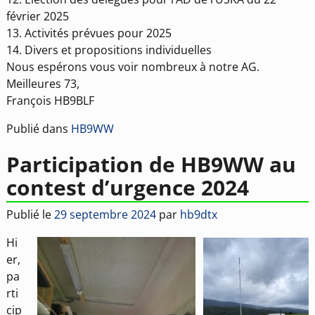
février 2025
13. Activités prévues pour 2025
14. Divers et propositions individuelles
Nous espérons vous voir nombreux à notre AG.
Meilleures 73,
François HB9BLF
Publié dans
HB9WW
Participation de HB9WW au
contest d’urgence 2024
Publié le
29 septembre 2024
par
hb9dtx
Hi
er,
pa
rti
cip