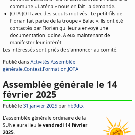
commune « Laténa » nous en fait la demande.
JOTA-JOTI avec des scouts motivés : Le petit-fils de
Florian fait partie de la troupe « Balac ». Ils ont été
contactés par Florian qui leur a envoyé une
documentation idoine. A eux maintenant de
manifester leur intérêt…
Les intéressés sont priés de s’annoncer au comité.
Publié dans
Activités
,
Assemblée
générale
,
Contest
,
Formation
,
JOTA
Assemblée générale le 14
février 2025
Publié le
31 janvier 2025
par
hb9dtx
L’assemblée générale ordinaire de la
SUNe aura lieu le
vendredi 14 février
2025
.