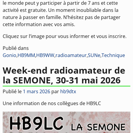
le monde peut y participer à partir de 7 ans et cette
activité est gratuite. Un moment inoubliable dans la
nature à passer en famille. N’hésitez pas de partager
cette information avec vos amis.
Cliquez sur l’image pour vous informer et vous inscrire.
Publié dans
Gonio
,
HB9MM
,
HB9WW
,
radioamateur
,
SUNe
,
Technique
Week-end radioamateur de
la SEMONE, 30-31 mai 2026
Publié le
1 mars 2026
par
hb9dtx
Une information de nos collègues de HB9LC