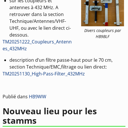
sur les coupleurs et
antennes à 432 MHz. A
retrouver dans la section
Technique/Antennes/VHF-
UHF, ou avec le lien direct ci-
Divers coupleurs par
dessous.
HB9BLF
TM20251222_Coupleurs_Antenn
es_432MHz
description d’un filtre passe-haut pour le 70 cm,
section Technique/EMC,filtrage ou lien direct:
TM20251130_High-Pass-Filter_432MHz
Publié dans
HB9WW
Nouveau lieu pour les
stamms