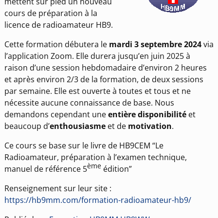
mettent sur pied un nouveau
cours de préparation à la
licence de radioamateur HB9.
Cette formation débutera le
mardi 3 septembre 2024
via
l’application Zoom. Elle durera jusqu’en juin 2025 à
raison d’une session hebdomadaire d’environ 2 heures
et après environ 2/3 de la formation, de deux sessions
par semaine. Elle est ouverte à toutes et tous et ne
nécessite aucune connaissance de base. Nous
demandons cependant une
entière disponibilité
et
beaucoup d’
enthousiasme
et de
motivation
.
Ce cours se base sur le livre de HB9CEM “Le
Radioamateur, préparation à l’examen technique,
ème
manuel de référence 5
édition”
Renseignement sur leur site :
https://hb9mm.com/formation-radioamateur-hb9/