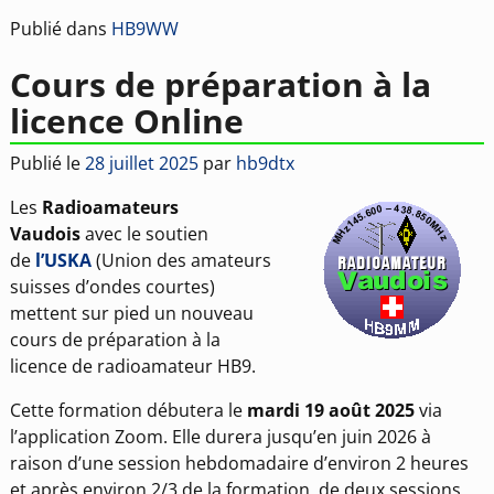
Publié dans
HB9WW
Cours de préparation à la
licence Online
Publié le
28 juillet 2025
par
hb9dtx
Les
Radioamateurs
Vaudois
avec le soutien
de
l’USKA
(Union des amateurs
suisses d’ondes courtes)
mettent sur pied un nouveau
cours de préparation à la
licence de radioamateur HB9.
Cette formation débutera le
mardi 19 août 2025
via
l’application Zoom. Elle durera jusqu’en juin 2026 à
raison d’une session hebdomadaire d’environ 2 heures
et après environ 2/3 de la formation, de deux sessions