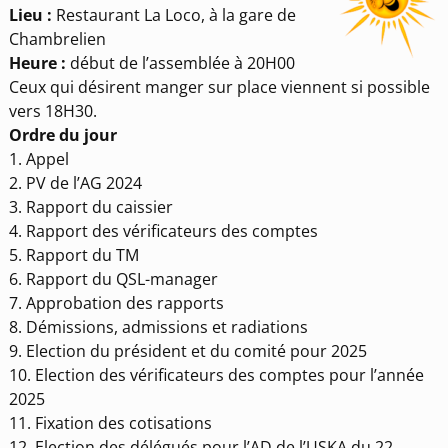
Lieu :
Restaurant La Loco, à la gare de
Chambrelien
Heure :
début de l’assemblée à 20H00
Ceux qui désirent manger sur place viennent si possible
vers 18H30.
Ordre du jour
1. Appel
2. PV de l’AG 2024
3. Rapport du caissier
4. Rapport des vérificateurs des comptes
5. Rapport du TM
6. Rapport du QSL-manager
7. Approbation des rapports
8. Démissions, admissions et radiations
9. Election du président et du comité pour 2025
10. Election des vérificateurs des comptes pour l’année
2025
11. Fixation des cotisations
12. Election des délégués pour l’AD de l’USKA du 22