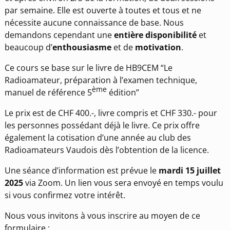
par semaine. Elle est ouverte à toutes et tous et ne
nécessite aucune connaissance de base. Nous
demandons cependant une
entière disponibilité
et
beaucoup d’
enthousiasme
et de
motivation
.
Ce cours se base sur le livre de HB9CEM “Le
Radioamateur, préparation à l’examen technique,
ème
manuel de référence 5
édition”
Le prix est de CHF 400.-, livre compris et CHF 330.- pour
les personnes possédant déjà le livre. Ce prix offre
également la cotisation d’une année au club des
Radioamateurs Vaudois dès l’obtention de la licence.
Une séance d’information est prévue le
mardi 15 juillet
2025
via Zoom. Un lien vous sera envoyé en temps voulu
si vous confirmez votre intérêt.
Nous vous invitons à vous inscrire au moyen de ce
formulaire :