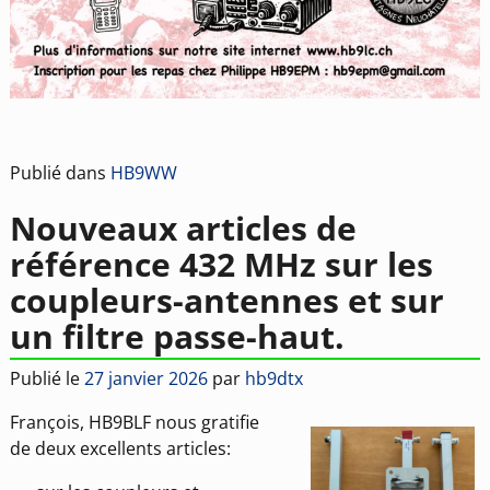
Publié dans
HB9WW
Nouveaux articles de
référence 432 MHz sur les
coupleurs-antennes et sur
un filtre passe-haut.
Publié le
27 janvier 2026
par
hb9dtx
François, HB9BLF nous gratifie
de deux excellents articles: