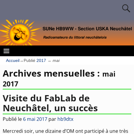
Accueil
→Publié
2017
→
mai
Archives mensuelles :
mai
2017
Visite du FabLab de
Neuchâtel, un succès
Publié le
6 mai 2017
par
hb9dtx
Mercredi soir, une dizaine d’OM ont participé à une très