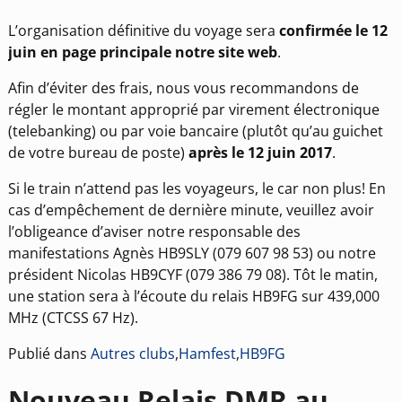
L’organisation définitive du voyage sera
confirmée le 12
juin en page principale notre site web
.
Afin d’éviter des frais, nous vous recommandons de
régler le montant approprié par virement électronique
(telebanking) ou par voie bancaire (plutôt qu’au guichet
de votre bureau de poste)
après le 12 juin 2017
.
Si le train n’attend pas les voyageurs, le car non plus! En
cas d’empêchement de dernière minute, veuillez avoir
l’obligeance d’aviser notre responsable des
manifestations Agnès HB9SLY (079 607 98 53) ou notre
président Nicolas HB9CYF (079 386 79 08). Tôt le matin,
une station sera à l’écoute du relais HB9FG sur 439,000
MHz (CTCSS 67 Hz).
Publié dans
Autres clubs
,
Hamfest
,
HB9FG
Nouveau Relais DMR au