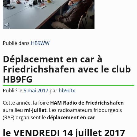
Publié dans
HB9WW
Déplacement en car à
Friedrichshafen avec le club
HB9FG
Publié le
5 mai 2017
par
hb9dtx
Cette année, la foire
HAM Radio de Friedrichshafen
aura lieu
mi-juillet
. Les radioamateurs fribourgeois
(RAF) organisent le
déplacement en car
le VENDREDI 14 juillet 2017