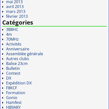
mai 2013
avril 2013
mars 2013
février 2013
Catégories
3B8HC
4m
70MHz
Activités
Anniversaire
Assemblée générale
Autres clubs
Balise 23cm
Bulletin
Contest
DX
Expédition DX
F8KCF
Formation
Gonio
Hamfest
HB9ARY