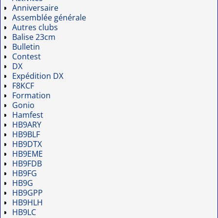
Anniversaire
Assemblée générale
Autres clubs
Balise 23cm
Bulletin
Contest
DX
Expédition DX
F8KCF
Formation
Gonio
Hamfest
HB9ARY
HB9BLF
HB9DTX
HB9EME
HB9FDB
HB9FG
HB9G
HB9GPP
HB9HLH
HB9LC