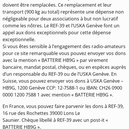
doivent être remplacées. Ce remplacement et leur
transport (900 kg au total) représente une dépense non
négligeable pour deux associations à but non lucratif
comme les nôtres. Le REF-39 et l’USKA Genève font un
appel aux dons exceptionnels pour cette dépense
exceptionnelle.
Si vous êtes sensible à l’engagement des radio-amateurs
pour ce site remarquable vous pouvez envoyer vos dons
avec la mention « BATTERIE HB9G » par virement
bancaire, mandat postal, chèques, ou en espèces auprès
d’un responsable du REF-39 ou de l’USKA Genève. En
Suisse, vous pouvez envoyer vos dons à USKA Genève –
HB9G, 1200 Genève CCP: 12-7588-1 ou IBAN: CH26 0900
0000 1200 7588 1 avec mention « BATTERIE HB9G ».
En France, vous pouvez faire parvenir les dons à REF-39,
16 rue des Rochettes 39000 Lons Le
Saunier. Chèque libellé à REF-39 avec un post-it «
BATTERIE HB9G ».