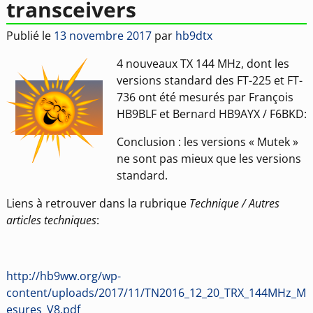
transceivers
Publié le
13 novembre 2017
par
hb9dtx
4 nouveaux TX 144 MHz, dont les
versions standard des FT-225 et FT-
736 ont été mesurés par François
HB9BLF et Bernard HB9AYX / F6BKD:
Conclusion : les versions « Mutek »
ne sont pas mieux que les versions
standard.
Liens à retrouver dans la rubrique
Technique / Autres
articles techniques
:
http://hb9ww.org/wp-
content/uploads/2017/11/TN2016_12_20_TRX_144MHz_M
esures_V8.pdf