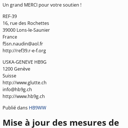
Un grand MERCI pour votre soutien !
REF-39
16, rue des Rochettes
39000 Lons-le-Saunier
France
f5sn.naudin@aol.fr
http://ref39.r-e-f.org
USKA-GENEVE HB9G
1200 Genève
Suisse
http://www.glutte.ch
info@hb9g.ch
http://www.hb9g.ch
Publié dans
HB9WW
Mise à jour des mesures de