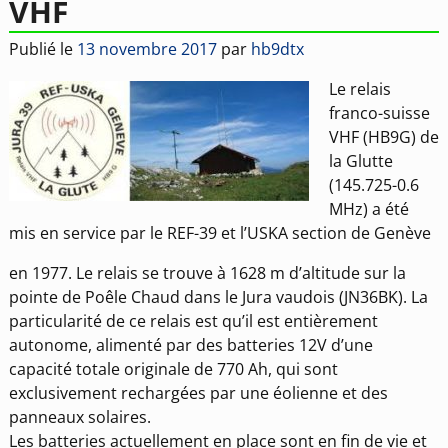
VHF
Publié le
13 novembre 2017
par
hb9dtx
Le relais
franco-suisse
VHF (HB9G) de
la Glutte
(145.725-0.6
MHz) a été
mis en service par le REF-39 et l’USKA section de Genève
en 1977. Le relais se trouve à 1628 m d’altitude sur la
pointe de Poêle Chaud dans le Jura vaudois (JN36BK). La
particularité de ce relais est qu’il est entièrement
autonome, alimenté par des batteries 12V d’une
capacité totale originale de 770 Ah, qui sont
exclusivement rechargées par une éolienne et des
panneaux solaires.
Les batteries actuellement en place sont en fin de vie et