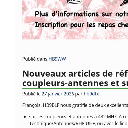
Publié dans
HB9WW
Nouveaux articles de ré
coupleurs-antennes et su
Publié le
27 janvier 2026
par
hb9dtx
François, HB9BLF nous gratifie de deux excellents 
sur les coupleurs et antennes à 432 MHz. A re
Technique/Antennes/VHF-UHF, ou avec le lien 