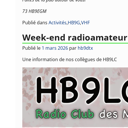
73 HB9EGM
Publié dans
Activités
,
HB9G
,
VHF
Week-end radioamateur 
Publié le
1 mars 2026
par
hb9dtx
Une information de nos collègues de HB9LC