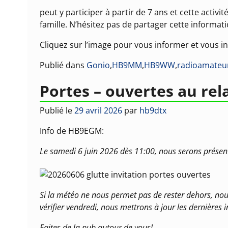
peut y participer à partir de 7 ans et cette activ
famille. N’hésitez pas de partager cette informat
Cliquez sur l’image pour vous informer et vous in
Publié dans
Gonio
,
HB9MM
,
HB9WW
,
radioamateu
Portes – ouvertes au rel
Publié le
29 avril 2026
par
hb9dtx
Info de HB9EGM:
Le samedi 6 juin 2026 dès 11:00, nous serons présents
Si la météo ne nous permet pas de rester dehors, nou
vérifier vendredi, nous mettrons à jour les dernières
Faites de la pub autour de vous!