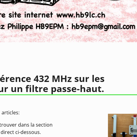
férence 432 MHz sur les
r un filtre passe-haut.
articles:
trouver dans la section
direct ci-dessous.