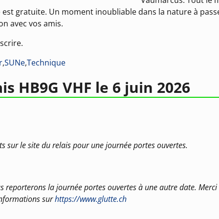
ité est gratuite. Un moment inoubliable dans la nature à pass
ion avec vos amis.
scrire.
r
,
SUNe
,
Technique
ais HB9G VHF le 6 juin 2026
 sur le site du relais pour une journée portes ouvertes.
s reporterons la journée portes ouvertes à une autre date. Merci
 informations sur
https://www.glutte.ch