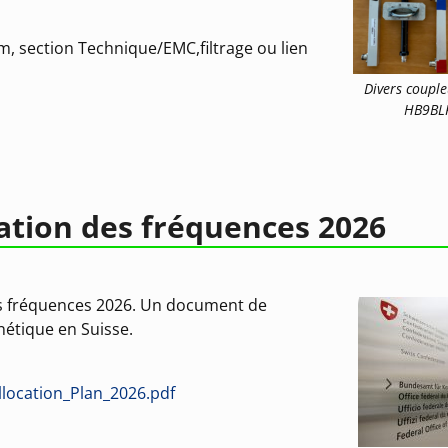
cm, section Technique/EMC,filtrage ou lien
Divers couple
HB9BL
cation des fréquences 2026
des fréquences 2026. Un document de
nétique en Suisse.
location_Plan_2026.pdf