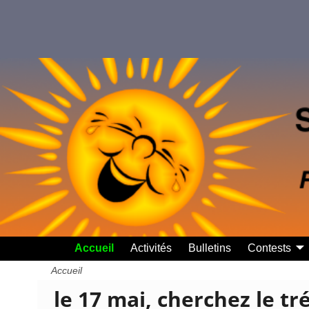
Accueil
Activités
Bulletins
Contests
Accueil
le 17 mai, cherchez le tr