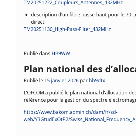
TM20251222_Coupleurs_Antennes_432MHz
description d’un filtre passe-haut pour le 70 
direct:
TM20251130_High-Pass-Filter_432MHz
Publié dans
HB9WW
Plan national des d’allo
Publié le
15 janvier 2026
par
hb9dtx
L’OFCOM a publié le plan national d’allocation 
référence pour la gestion du spectre électromag
https://www.bakom.admin.ch/dam/fr/sd-
web/Y3GtudExOtP2/Swiss_National_Frequency_Al