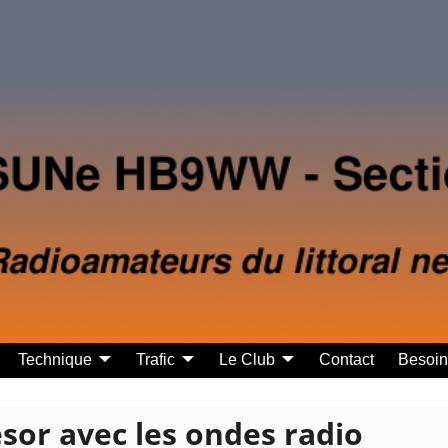
Technique
Trafic
Le Club
Contact
Besoin 
ésor avec les ondes radio