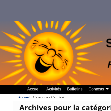
Accueil
Activités
Bulletins
Contests
Accueil
→Catégories
Hamfest
Archives pour la catégo