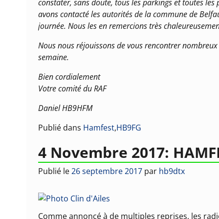
constater, sans doute, tous les parkings et toutes l
avons contacté les autorités de la commune de Belfau
journée. Nous les en remercions très chaleureusemen
Nous nous réjouissons de vous rencontrer nombreux et
semaine.
Bien cordialement
Votre comité du RAF
Daniel HB9HFM
Publié dans
Hamfest
,
HB9FG
4 Novembre 2017: HAMF
Publié le
26 septembre 2017
par
hb9dtx
Comme annoncé à de multiples reprises, les radi