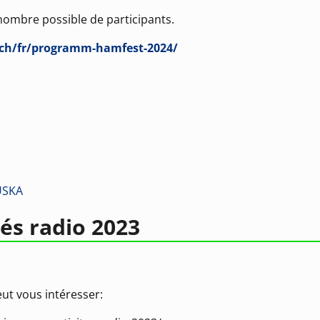
 nombre possible de participants.
.ch/fr/programm-hamfest-2024/
USKA
tés radio 2023
eut vous intéresser: