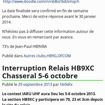
http://www.doodle.com/nrnb8iiz9xb5mqch
La date finalisée sera confirmé en fin de semaine
prochaine. Merci de votre réponse avant le 30 janvier
2014.
N’hésitez pas à diffuser cette information autour de
vous. En vous en remerciant par avance.
73’s de Jean-Paul HB9VBA
Publié dans
Autres clubs
,
HB9G
,
OFCOM
Interruption Relais HB9XC
Chasseral 5-6 octobre
Publié le
29 septembre 2013
par
hb9dtx
Le contest IARU UHF aura lieu les 5-6 octobre 2013.
La section HB9XC y participera en 70, 23 et 3cm depuis