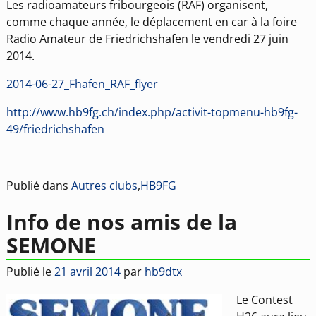
Les radioamateurs fribourgeois (RAF) organisent,
comme chaque année, le déplacement en car à la foire
Radio Amateur de Friedrichshafen le vendredi 27 juin
2014.
2014-06-27_Fhafen_RAF_flyer
http://www.hb9fg.ch/index.php/activit-topmenu-hb9fg-
49/friedrichshafen
Publié dans
Autres clubs
,
HB9FG
Info de nos amis de la
SEMONE
Publié le
21 avril 2014
par
hb9dtx
Le Contest