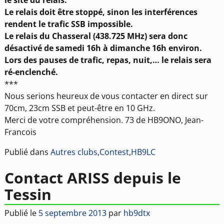
le site du relais.
Le relais doit être stoppé, sinon les interférences
rendent le trafic SSB impossible.
Le relais du Chasseral (438.725 MHz) sera donc
désactivé de samedi 16h à dimanche 16h environ.
Lors des pauses de trafic, repas, nuit,… le relais sera
ré-enclenché.
***
Nous serions heureux de vous contacter en direct sur
70cm, 23cm SSB et peut-être en 10 GHz.
Merci de votre compréhension. 73 de HB9ONO, Jean-
Francois
Publié dans
Autres clubs
,
Contest
,
HB9LC
Contact ARISS depuis le
Tessin
Publié le
5 septembre 2013
par
hb9dtx