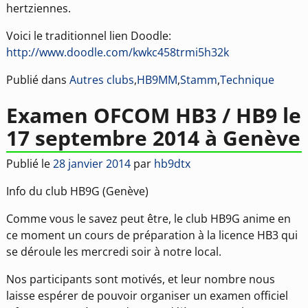
hertziennes.
Voici le traditionnel lien Doodle:
http://www.doodle.com/kwkc458trmi5h32k
Publié dans
Autres clubs
,
HB9MM
,
Stamm
,
Technique
Examen OFCOM HB3 / HB9 le
17 septembre 2014 à Genève
Publié le
28 janvier 2014
par
hb9dtx
Info du club HB9G (Genève)
Comme vous le savez peut être, le club HB9G anime en
ce moment un cours de préparation à la licence HB3 qui
se déroule les mercredi soir à notre local.
Nos participants sont motivés, et leur nombre nous
laisse espérer de pouvoir organiser un examen officiel