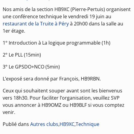
Nos amis de la section HB9XC (Pierre-Pertuis) organisent
une conférence technique le vendredi 19 juin au
restaurant de la Truite à Péry
à 20h00 dans la salle au
1er étage.
1° Introduction à La logique programmable (1h)
2° Le PLL (15min)
3° Le GPSDO+NCO (5min)
L’exposé sera donné par François, HB9RBN.
Ceux qui souhaitent souper avant sont les bienvenus
vers 18h30. Pour faciliter l’organisation, veuillez SVP
vous annoncer à HB9OMZ ou HB9BLF si vous comptez
venir.
Publié dans
Autres clubs
,
HB9XC
,
Technique