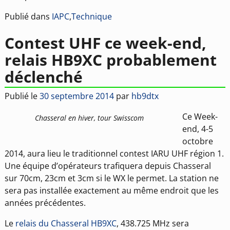
Publié dans
IAPC
,
Technique
Contest UHF ce week-end,
relais HB9XC probablement
déclenché
Publié le
30 septembre 2014
par
hb9dtx
Ce Week-
Chasseral en hiver, tour Swisscom
end, 4-5
octobre
2014, aura lieu le traditionnel contest IARU UHF région 1.
Une équipe d’opérateurs trafiquera depuis Chasseral
sur 70cm, 23cm et 3cm si le WX le permet. La station ne
sera pas installée exactement au même endroit que les
années précédentes.
Le
relais du Chasseral HB9XC
, 438.725 MHz sera