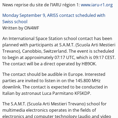
News reprise du site de l’IARU région 1:
www.iaru-r1.org
Monday September 9, ARISS contact scheduled with
Swiss school
Written by ON4WF
An International Space Station school contact has been
planned with participants at S.A.M.T. (Scuola Arti Mestieri
Trevano), Canobbio, Switzerland. The event is scheduled
to begin at approximately 07:17 UTC, which is 09:17 CEST.
The contact will be a direct operated by HB9OK.
The contact should be audible in Europe. Interested
parties are invited to listen in on the 145.800 MHz
downlink. The contact is expected to be conducted in
Italian by astronaut Luca Parmitano KF5KDP.
The S.A.M.T. (Scuola Arti Mestieri Trevano) school for
multimedia electronics operates in the fields of
electronics and computer technology (audio and video