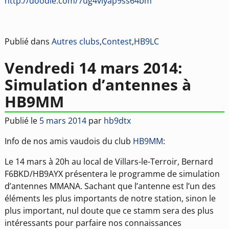
http://doodle.com/7ug4viyap9ss64bm
Publié dans
Autres clubs
,
Contest
,
HB9LC
Vendredi 14 mars 2014:
Simulation d’antennes à
HB9MM
Publié le
5 mars 2014
par
hb9dtx
Info de nos amis vaudois du club
HB9MM
:
Le 14 mars à 20h au local de Villars-le-Terroir, Bernard
F6BKD/HB9AYX présentera le programme de simulation
d’antennes MMANA. Sachant que l’antenne est l’un des
éléments les plus importants de notre station, sinon le
plus important, nul doute que ce stamm sera des plus
intéressants pour parfaire nos connaissances