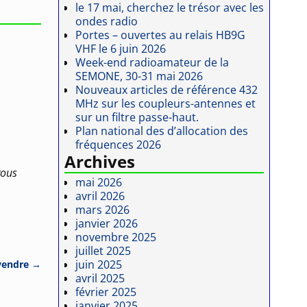
le 17 mai, cherchez le trésor avec les
ondes radio
Portes – ouvertes au relais HB9G
VHF le 6 juin 2026
Week-end radioamateur de la
SEMONE, 30-31 mai 2026
Nouveaux articles de référence 432
MHz sur les coupleurs-antennes et
sur un filtre passe-haut.
Plan national des d’allocation des
fréquences 2026
Archives
vous
mai 2026
avril 2026
mars 2026
janvier 2026
novembre 2025
juillet 2025
juin 2025
 vendre
→
avril 2025
février 2025
janvier 2025