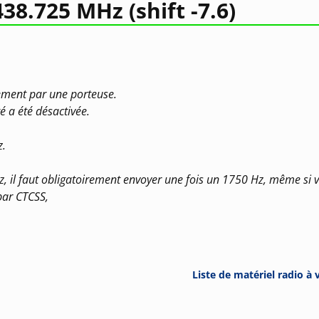
38.725 MHz (shift -7.6)
uement par une porteuse.
é a été désactivée.
z.
, il faut obligatoirement envoyer une fois un 1750 Hz, même si 
par CTCSS,
Liste de matériel radio à