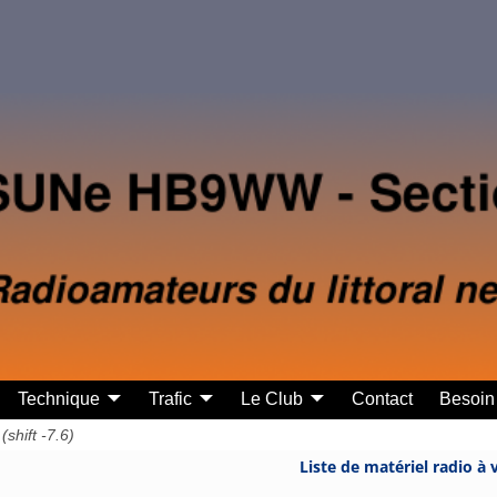
Technique
Trafic
Le Club
Contact
Besoin 
hift -7.6)
Liste de matériel radio à