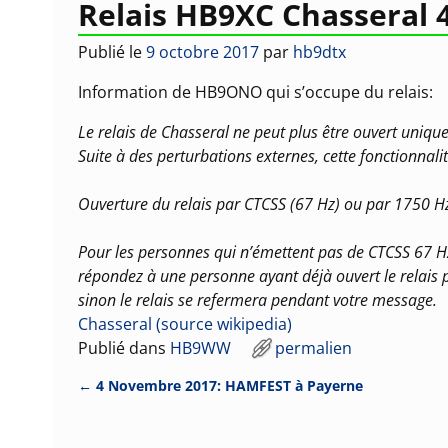
Relais HB9XC Chasseral 4
Publié le
9 octobre 2017
par
hb9dtx
Information de HB9ONO qui s’occupe du relais:
Le relais de Chasseral ne peut plus être ouvert uniq
Suite à des perturbations externes, cette fonctionnalit
Ouverture du relais par CTCSS (67 Hz) ou par 1750 H
Pour les personnes qui n’émettent pas de CTCSS 67 Hz
répondez à une personne ayant déjà ouvert le relais 
sinon le relais se refermera pendant votre message.
Chasseral (source wikipedia)
Publié dans
HB9WW
permalien
←
4 Novembre 2017: HAMFEST à Payerne
Navigation des articles