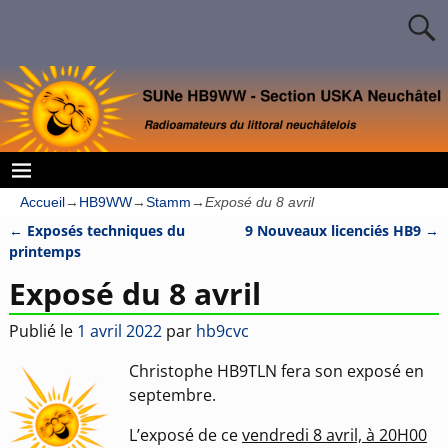
Accueil
→
HB9WW
→
Stamm
→
Exposé du 8 avril
←
Exposés techniques du
9 Nouveaux licenciés HB9
→
Navigation des articles
printemps
Exposé du 8 avril
Publié le
1 avril 2022
par
hb9cvc
Christophe HB9TLN fera son exposé en
septembre.
L’exposé de ce
vendredi 8 avril, à 20H00