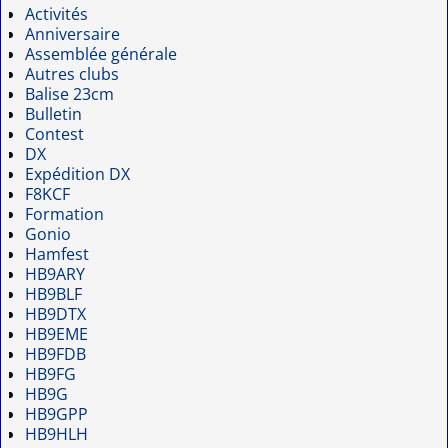
Activités
Anniversaire
Assemblée générale
Autres clubs
Balise 23cm
Bulletin
Contest
DX
Expédition DX
F8KCF
Formation
Gonio
Hamfest
HB9ARY
HB9BLF
HB9DTX
HB9EME
HB9FDB
HB9FG
HB9G
HB9GPP
HB9HLH