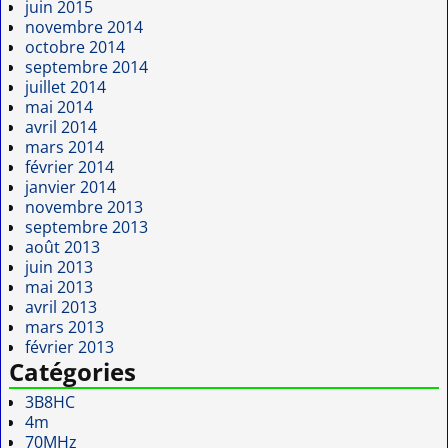
juin 2015
novembre 2014
octobre 2014
septembre 2014
juillet 2014
mai 2014
avril 2014
mars 2014
février 2014
janvier 2014
novembre 2013
septembre 2013
août 2013
juin 2013
mai 2013
avril 2013
mars 2013
février 2013
Catégories
3B8HC
4m
70MHz