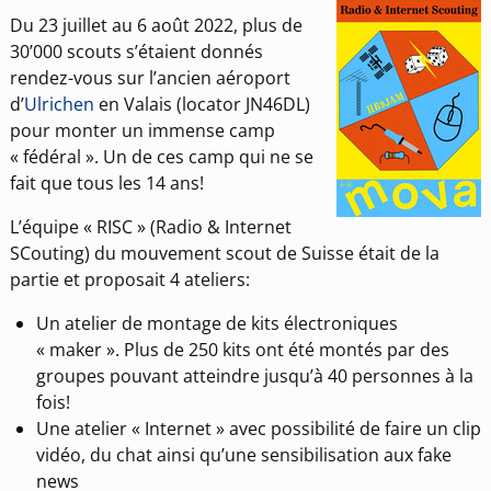
Du 23 juillet au 6 août 2022, plus de
30’000 scouts s’étaient donnés
rendez-vous sur l’ancien aéroport
d’
Ulrichen
en Valais (locator JN46DL)
pour monter un immense camp
« fédéral ». Un de ces camp qui ne se
fait que tous les 14 ans!
L’équipe « RISC » (Radio & Internet
SCouting) du mouvement scout de Suisse était de la
partie et proposait 4 ateliers:
Un atelier de montage de kits électroniques
« maker ». Plus de 250 kits ont été montés par des
groupes pouvant atteindre jusqu’à 40 personnes à la
fois!
Une atelier « Internet » avec possibilité de faire un clip
vidéo, du chat ainsi qu’une sensibilisation aux fake
news