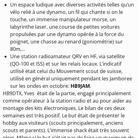
Un espace ludique avec diverses activités telles qu’un
vélo relié à une dynamo, un fil qui chante si on le
touche, un immense manipulateur morse, un
labyrinthe laser, une course de petites voitures
propulsées par une dynamo opérée à la force du
poignet, une chasse au renard (goniométrie) sur
80m,…
Une station radioamateur QRV en HF, via satellite
(QO-100 et ISS) et sur les relais locaux. L’indicatif
utilisé était celui du Mouvement scout de suisse,
utilisé en général uniquement pendant les Jamboree
sur les ondes en octobre:
HB9JAM
.
HB9DTX, Yves était de la partie, engagé principalement
comme opérateur à la station radio et au pour aider au
montage des kits électroniques. Le bilan de ces deux
semaines est très positif. Le but était de présenter le
hobby aux visiteurs (scouts principalement, anciens
scouts et parents). L’immense shack était très souvent
plein. Même si le but n’était pas de faire un maximum de