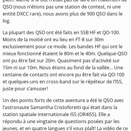
QSO (nous n’étions pas une station de contest, ni une
entité DXCC rare), nous avons plus de 900 QSO dans le
log.
La plupart des QSO ont été faits en SSB HF et QO-100.
Moins de la moitié ont eu lieu en FT-8 sur 30m
exclusivement pour ce mode. Les bandes HF qui ont le
mieux fonctionné étaient le 80m et le 40m. Quelque-QSO
ont pu être fait sur 20m. Quasiment pas d’activité sur
15m ni sur 10m. Nous étions au fond de la vallée… Une
centaine de contacts ont encore pu être fait via QO-100
et quelques-uns en cross-band sur le répéteur de l’ISS,
juste pour s’amuser!
Un des points forts de cette aventure a été le QSO avec
l’astronaute Samantha Cristoforetti qui était dans la
station spatiale internationale ISS (OR4ISS). Elle a
répondu à une vingtaine de questions posées par les
jeunes, et en quatre langues s’il vous plaît! La vidéo de ce