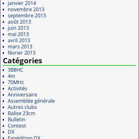
janvier 2014
novembre 2013
septembre 2013
août 2013
juin 2013
mai 2013
avril 2013
mars 2013
février 2013
Catégories
3B8HC
4m
70MHz
Activités
Anniversaire
Assemblée générale
Autres clubs
Balise 23cm
Bulletin
Contest
DX
Expédition DX