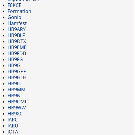
F8KCF
Formation
Gonio
Hamfest
HB9ARY
HB9BLF
HB9DTX
HB9EME
HB9FDB
HB9FG
HB9G
HB9GPP
HB9HLH
HB9LC
HB9MM
HB9N
HB9OMI
HB9WW
HB9XC
IAPC
IARU
JOTA